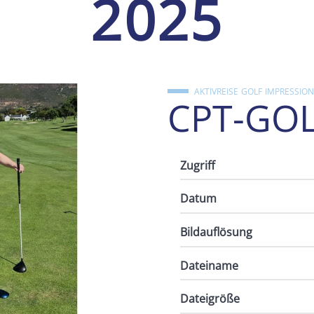
2025
AKTIVREISE
GOLF
IMPRESSIO
CPT-GOL
Zugriff
Datum
Bildauflösung
Dateiname
Dateigröße