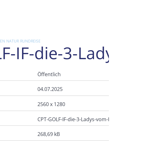
NEN
NATUR
RUNDREISE
F-IF-die-3-Ladys-v
Öffentlich
04.07.2025
2560 x 1280
CPT-GOLF-IF-die-3-Ladys-vom-Fairway-scale
268,69 kB