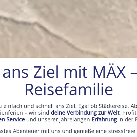
 ans Ziel mit MÄX 
Einleitung
Reisefamilie
einfach und schnell ans Ziel. Egal ob Städtereise, A
ienferien – wir sind
deine Verbindung zur Welt
. Prof
n Service
und unserer jahrelangen
Erfahrung
in der 
chstes Abenteuer mit uns und genieße eine stressfreie