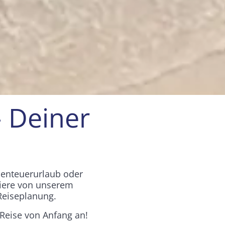
– Deiner
benteuerurlaub oder
itiere von unserem
Reiseplanung.
 Reise von Anfang an!