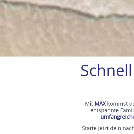
Schnell
Mit
MÄX
kommst du 
entspannte Famil
umfangreiche
Starte jetzt dein nä