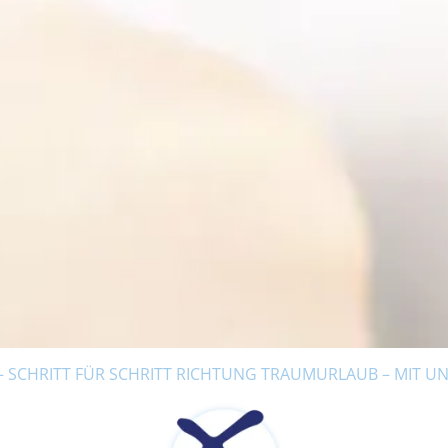
 SCHRITT FÜR SCHRITT RICHTUNG TRAUMURLAUB – MIT UNS