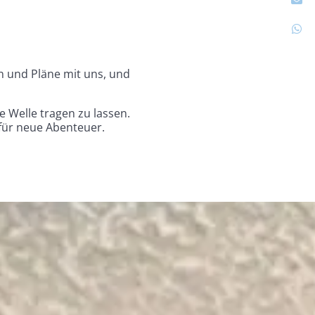
en und Pläne mit uns, und
e Welle tragen zu lassen.
für neue Abenteuer.