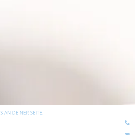
 AN DEINER SEITE.