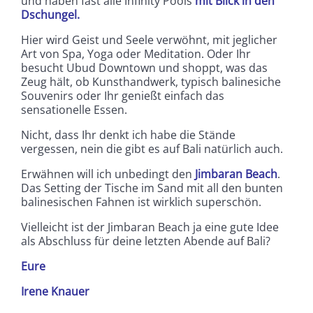
und haben fast alle Infinity Pools
mit Blick in den
Dschungel.
Hier wird Geist und Seele verwöhnt, mit jeglicher
Art von Spa, Yoga oder Meditation. Oder Ihr
besucht Ubud Downtown und shoppt, was das
Zeug hält, ob Kunsthandwerk, typisch balinesiche
Souvenirs oder Ihr genießt einfach das
sensationelle Essen.
Nicht, dass Ihr denkt ich habe die Stände
vergessen, nein die gibt es auf Bali natürlich auch.
Erwähnen will ich unbedingt den
Jimbaran Beach
.
Das Setting der Tische im Sand mit all den bunten
balinesischen Fahnen ist wirklich superschön.
Vielleicht ist der Jimbaran Beach ja eine gute Idee
als Abschluss für deine letzten Abende auf Bali?
Eure
Irene Knauer