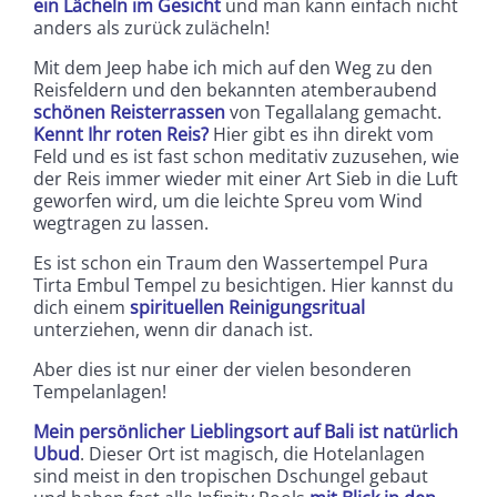
ein Lächeln im Gesicht
und man kann einfach nicht
anders als zurück zulächeln!
Mit dem Jeep habe ich mich auf den Weg zu den
Reisfeldern und den bekannten atemberaubend
schönen Reisterrassen
von Tegallalang gemacht.
Kennt Ihr roten Reis?
Hier gibt es ihn direkt vom
Feld und es ist fast schon meditativ zuzusehen, wie
der Reis immer wieder mit einer Art Sieb in die Luft
geworfen wird, um die leichte Spreu vom Wind
wegtragen zu lassen.
Es ist schon ein Traum den Wassertempel Pura
Tirta Embul Tempel zu besichtigen. Hier kannst du
dich einem
spirituellen Reinigungsritual
unterziehen, wenn dir danach ist.
Aber dies ist nur einer der vielen besonderen
Tempelanlagen!
Mein persönlicher Lieblingsort auf Bali ist natürlich
Ubud
. Dieser Ort ist magisch, die Hotelanlagen
sind meist in den tropischen Dschungel gebaut