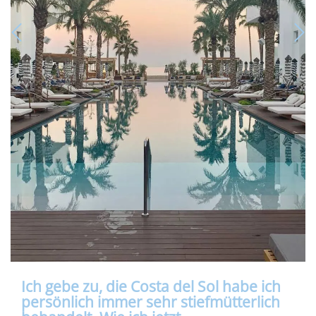
Ich gebe zu, die Costa del Sol habe ich
persönlich immer sehr stiefmütterlich