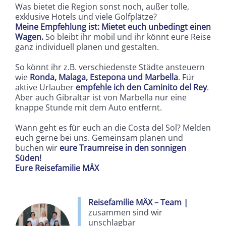
Was bietet die Region sonst noch, außer tolle,
exklusive Hotels und viele Golfplätze?
Meine Empfehlung ist: Mietet euch unbedingt einen
Wagen.
So bleibt ihr mobil und ihr könnt eure Reise
ganz individuell planen und gestalten.
So könnt ihr z.B. verschiedenste Städte ansteuern
wie
Ronda, Malaga, Estepona und Marbella
. Für
aktive Urlauber
empfehle ich den Caminito del Rey
.
Aber auch Gibraltar ist von Marbella nur eine
knappe Stunde mit dem Auto entfernt.
Wann geht es für euch an die Costa del Sol? Melden
euch gerne bei uns. Gemeinsam planen und
buchen wir
eure Traumreise in den sonnigen
Süden!
Eure Reisefamilie MÄX
Reisefamilie MÄX – Team
|
zusammen sind wir
unschlagbar