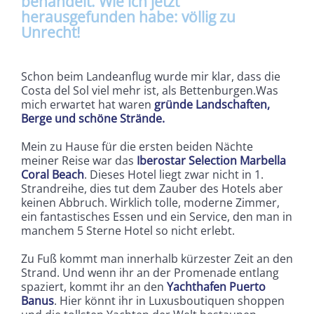
behandelt. Wie ich jetzt
herausgefunden habe: völlig zu
Unrecht!
Schon beim Landeanflug wurde mir klar, dass die
Costa del Sol viel mehr ist, als Bettenburgen.Was
mich erwartet hat waren
gründe Landschaften,
Berge und schöne Strände.
Mein zu Hause für die ersten beiden Nächte
meiner Reise war das
Iberostar Selection Marbella
Coral Beach
. Dieses Hotel liegt zwar nicht in 1.
Strandreihe, dies tut dem Zauber des Hotels aber
keinen Abbruch. Wirklich tolle, moderne Zimmer,
ein fantastisches Essen und ein Service, den man in
manchem 5 Sterne Hotel so nicht erlebt.
Zu Fuß kommt man innerhalb kürzester Zeit an den
Strand. Und wenn ihr an der Promenade entlang
spaziert, kommt ihr an den
Yachthafen Puerto
Banus
. Hier könnt ihr in Luxusboutiquen shoppen