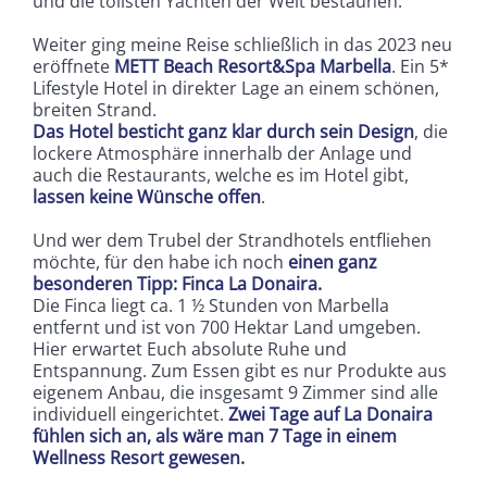
und die tollsten Yachten der Welt bestaunen.
Weiter ging meine Reise schließlich in das 2023 neu
eröffnete
METT Beach Resort&Spa Marbella
. Ein 5*
Lifestyle Hotel in direkter Lage an einem schönen,
breiten Strand.
Das Hotel besticht ganz klar durch sein Design
, die
lockere Atmosphäre innerhalb der Anlage und
auch die Restaurants, welche es im Hotel gibt,
lassen keine Wünsche offen
.
Und wer dem Trubel der Strandhotels entfliehen
möchte, für den habe ich noch
einen ganz
besonderen Tipp: Finca La Donaira.
Die Finca liegt ca. 1 ½ Stunden von Marbella
entfernt und ist von 700 Hektar Land umgeben.
Hier erwartet Euch absolute Ruhe und
Entspannung. Zum Essen gibt es nur Produkte aus
eigenem Anbau, die insgesamt 9 Zimmer sind alle
individuell eingerichtet.
Zwei Tage auf La Donaira
fühlen sich an, als wäre man 7 Tage in einem
Wellness Resort gewesen.