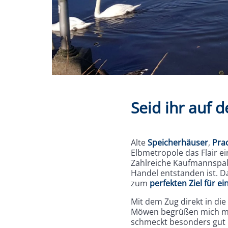
Seid ihr auf 
Alte
Speicherhäuser
,
Pra
Elbmetropole das Flair e
Zahlreiche Kaufmannspal
Handel entstanden ist. D
zum
perfekten Ziel für ei
Mit dem Zug direkt in di
Möwen begrüßen mich mit
schmeckt besonders gut m