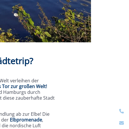
ädtetrip?
Welt verleihen der
 Tor zur großen Welt!
and Hamburgs durch
t diese zauberhafte Stadt
ndlung ab zur Elbe! Die
n der
Elbpromenade
,
 die nordische Luft