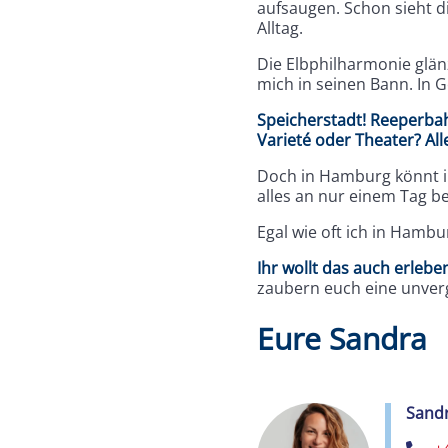
aufsaugen. Schon sieht d
Alltag.
Die Elbphilharmonie glän
mich in seinen Bann. In G
Speicherstadt! Reeperbah
Varieté oder Theater? All
Doch in Hamburg könnt ih
alles an nur einem Tag b
Egal wie oft ich in Hambu
Ihr wollt das auch erlebe
zaubern euch eine unver
Eure Sandra
Sandr