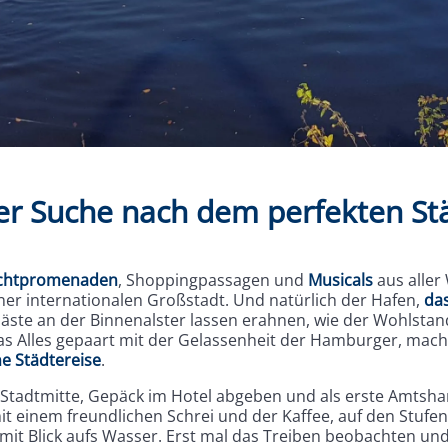
der Suche nach dem perfekten St
chtpromenaden
, Shoppingpassagen und
Musicals
aus aller 
iner internationalen Großstadt. Und natürlich der Hafen,
das
äste an der Binnenalster lassen erahnen, wie der Wohlst
as Alles gepaart mit der Gelassenheit der Hamburger, mach
ne Städtereise
.
e Stadtmitte, Gepäck im Hotel abgeben und als erste Amtsha
 einem freundlichen Schrei und der Kaffee, auf den Stufe
it Blick aufs Wasser. Erst mal das Treiben beobachten und