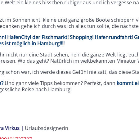
ie Welt ein kleines bisschen ruhiger aus und ich vergesse n
zt im Sonnenlicht, kleine und ganz große Boote schippern 
edanken gehe ich durch was ich alles tun sollte, die nächst
n! HafenCity! der Fischmarkt! Shopping! Hafenrundfahrt! G
es ist möglich in Hamburg!!!!
r nicht nur eine Stadt sehen, nein die ganze Welt liegt euc
ereisen. Wo das geht? Natürlich im weltbekannten Miniatur
rg schon war, ich werde dieses Gefühl nie satt, das diese Sta
n?
Und ganz viele Tipps bekommen? Perfekt, dann
kommt ei
gessliche Reise nach Hamburg!
a Virkus
|
Urlaubsdesignerin