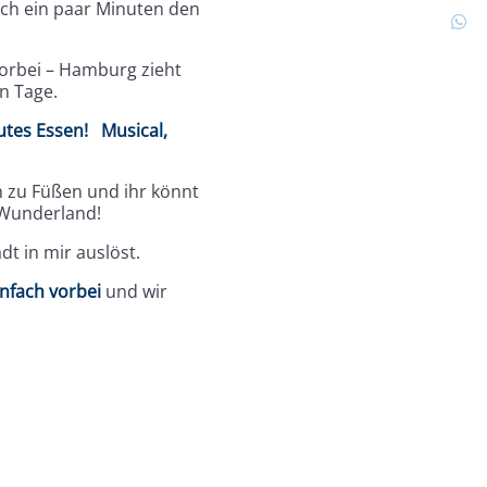
ach ein paar Minuten den
vorbei – Hamburg zieht
en Tage.
utes Essen! Musical,
h zu Füßen und ihr könnt
 Wunderland!
dt in mir auslöst.
nfach vorbei
und wir