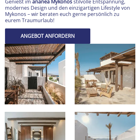
Genießt im
ananea Mykonos
stilvolle Entspannung,
modernes Design und den einzigartigen Lifestyle von
Mykonos – wir beraten euch gerne persönlich zu
eurem Traumurlaub!
ANGEBOT ANFORDERN
Bild in Lightbox öffnen
Bild in Lightbox öffnen