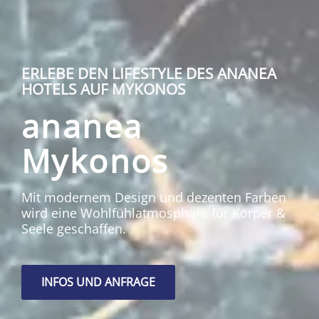
ERLEBE DEN LIFESTYLE DES ANANEA
HOTELS AUF MYKONOS
ananea
Mykonos
Mit modernem Design und dezenten Farben
wird eine Wohlfühlatmosphäre für Körper &
Seele geschaffen.
INFOS UND ANFRAGE