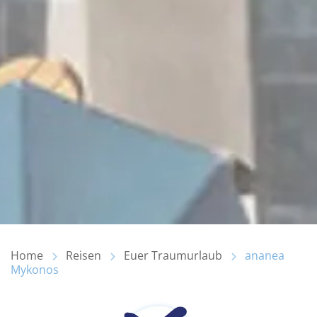
Home
Reisen
Euer Traumurlaub
ananea
Mykonos
Inhalt