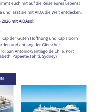
mmt euch mit auf die Reise eures Lebens!
e und lasst sie mit AIDA die Welt entdecken.
e 2026 mit AIDAsol:
et
, Kap der Guten Hoffnung und Kap Hoorn
jorden und entlang der Gletscher
iro, San Antonio/Santiago de Chile, Port
zabeth, Papeete/Tahiti, Sydney)
RN