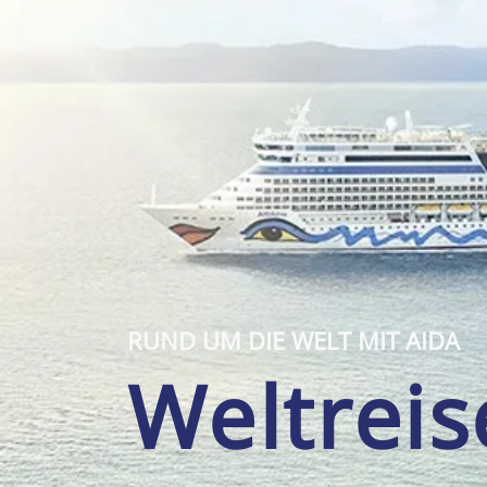
RUND UM DIE WELT MIT AIDA
Weltrei