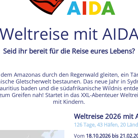
Weltreise mit AID
Einleitung
Seid ihr bereit für die Reise eures Lebens?
 dem Amazonas durch den Regenwald gleiten, ein T
ische Gletscherwelt bestaunen. Das neue Jahr in Sy
uritius baden und die südafrikanische Wildnis entde
 zum Greifen nah! Startet in das XXL-Abenteuer Weltre
mit Kindern.
Weltreise 2026 mit 
126 Tage, 43 Häfen, 20 Länd
Vom
18.10.2026 bis 21.02.2