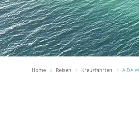
Home
Reisen
Kreuzfahrten
AIDA W
Inhalt