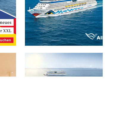
Bild in Lightbox öffnen
Nach Obe