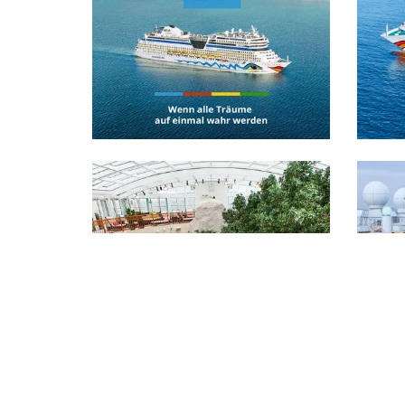
Bild in Lightbox öffnen
Bild in