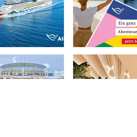
 Lightbox öffnen
Bild in Lightbox öffnen