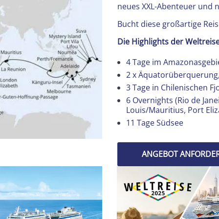
neues XXL-Abenteuer und ni
Bucht diese großartige Reis
Die Highlights der Weltreis
4 Tage im Amazonasgebi
2 x Äquatorüberquerung
3 Tage in Chilenischen F
6 Overnights (Rio de Jane
Louis/Mauritius, Port Eli
11 Tage Südsee
ANGEBOT ANFORDE